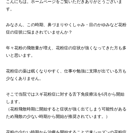
こんにちは。ホームページをご覧いただきありがとうございま
す。
みなさん、この時期、鼻づまりやくしゃみ・目のかゆみなど花粉
症の症状に悩まされていませんか？
年々花粉の飛散量が増え、花粉症の症状が強くなってきた方も多
いと思います。
花粉症の薬は眠くなりやすく、仕事や勉強に支障が出ている方も
少なくありません。
そこで当院ではスギ花粉症に対する舌下免疫療法を6月から開始
します。
（花粉飛散時期に開始すると症状が強く出てしまう可能性がある
ため飛散の少ない時期から開始が推奨されています。）
花粉の少ない時期から治療を開始することで来シーズンの花粉症