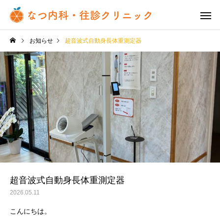
お知らせ
超音波式自動身長体重測定器
超音波式自動身長体重測定器
2026.05.11
こんにちは。