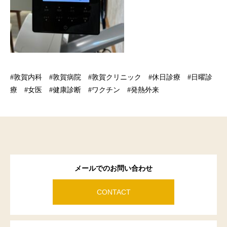
#敦賀内科 #敦賀病院 #敦賀クリニック #休日診療 #日曜診
療 #女医 #健康診断 #ワクチン #発熱外来
メールでのお問い合わせ
CONTACT