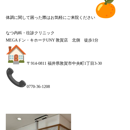
体調に関して困った際はお気軽にご来院ください
なつ内科・往診クリニック
MEGAドン・キホーテUNY 敦賀店 北側 徒歩1分
〒914-0811 福井県敦賀市中央町1丁目3-30
0770-36-1208